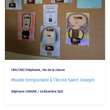
,
CM1/CM2 Stéphanie
Vie de la classe
Musée temporaire à l’école Saint Joseph
Stéphanie CHAIGNE
/
14 décembre 2016