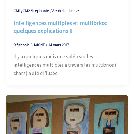
,
CM1/CM2 Stéphanie
Vie de la classe
Intelligences multiples et multibrios:
quelques explications !!
Stéphanie CHAIGNE
/
14 mars 2017
Il y a quelques mois une vidéo sur les
intelligences multiples à travers les multibrios (
chant) a été diffusée