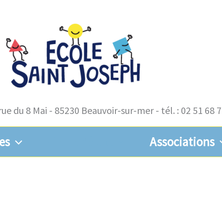
rue du 8 Mai - 85230 Beauvoir-sur-mer - tél. : 02 51 68 
es
Vie de l’école
Associations