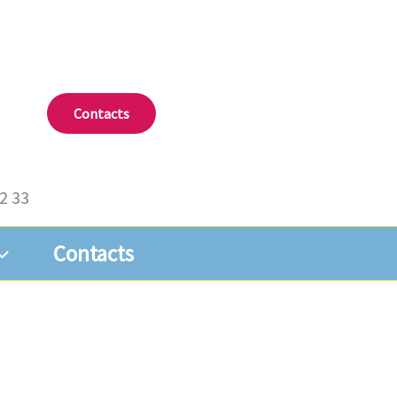
Contacts
72 33
Contacts