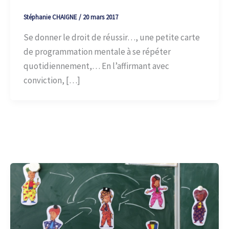
Stéphanie CHAIGNE
/
20 mars 2017
Se donner le droit de réussir…, une petite carte
de programmation mentale à se répéter
quotidiennement,… En l’affirmant avec
conviction, […]