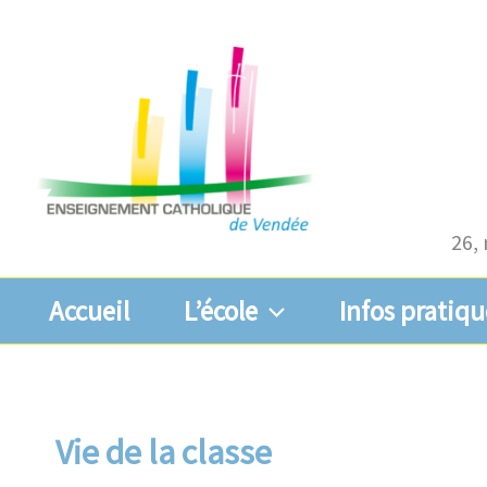
Aller
au
contenu
26, 
Accueil
L’école
Infos pratiqu
Vie de la classe