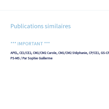
Publications similaires
*** IMPORTANT ***
APEL
,
CE1/CE2
,
CM1/CM2 Carole
,
CM1/CM2 Stéphanie
,
CP/CE1
,
GS-C
PS-MS
/ Par
Sophie Guillerme