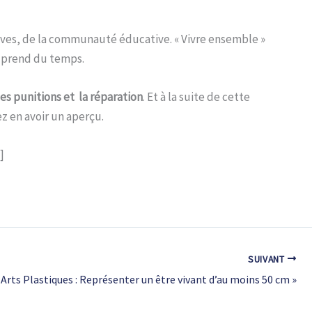
lèves, de la communauté éducative. « Vivre ensemble »
t prend du temps.
les punitions et la réparation
. Et à la suite de cette
z en avoir un aperçu.
]
SUIVANT
Arts Plastiques : Représenter un être vivant d’au moins 50 cm »