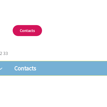
Contacts
72 33
Contacts