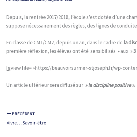
Depuis, la rentrée 2017/2018, l’école s’est dotée d’une cha
suppose nécessairement des règles, des lignes de conduite,
En classe de CM1/CM2, depuis un an, dans le cadre de
la dis
première réflexion, les élèves ont été sensibilisés » aux »
3
[gview file= »https://beauvoirsurmer-stjoseph.fr/wp-conte
Un article ultérieur sera diffusé sur
» la discipline positive ».
PRÉCÉDENT
Vivre… Savoir-être