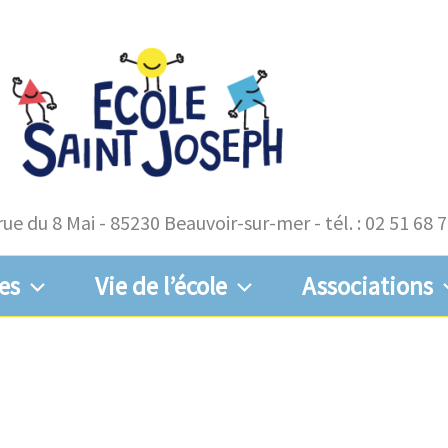
rue du 8 Mai - 85230 Beauvoir-sur-mer - tél. : 02 51 68 
es
Vie de l’école
Associations