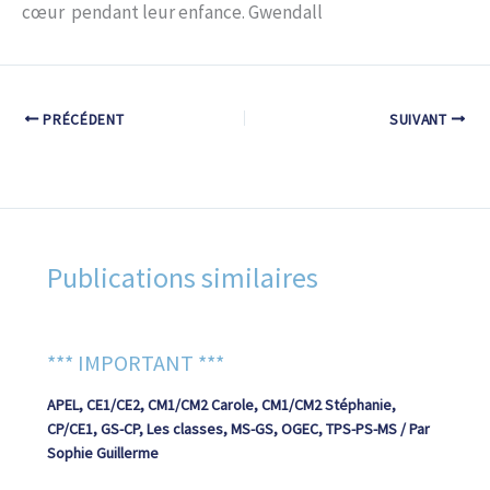
cœur pendant leur enfance. Gwendall
PRÉCÉDENT
SUIVANT
Publications similaires
*** IMPORTANT ***
APEL
,
CE1/CE2
,
CM1/CM2 Carole
,
CM1/CM2 Stéphanie
,
CP/CE1
,
GS-CP
,
Les classes
,
MS-GS
,
OGEC
,
TPS-PS-MS
/ Par
Sophie Guillerme