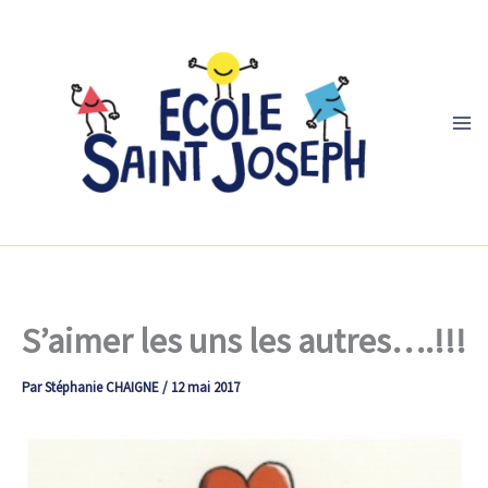
Aller
au
contenu
S’aimer les uns les autres….!!!
Par
Stéphanie CHAIGNE
/
12 mai 2017